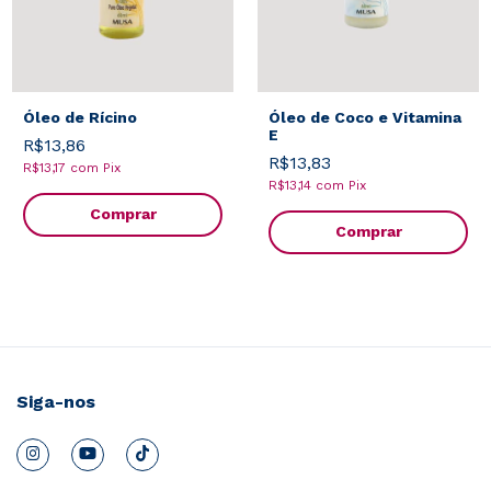
Óleo de Rícino
Óleo de Coco e Vitamina
E
R$13,86
R$13,83
R$13,17
com
Pix
R$13,14
com
Pix
Comprar
Comprar
Siga-nos