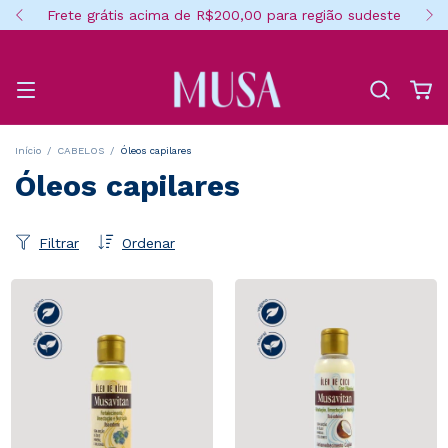
Frete grátis acima de R$200,00 para região sudeste
Início
/
CABELOS
/
Óleos capilares
Óleos capilares
Filtrar
Ordenar