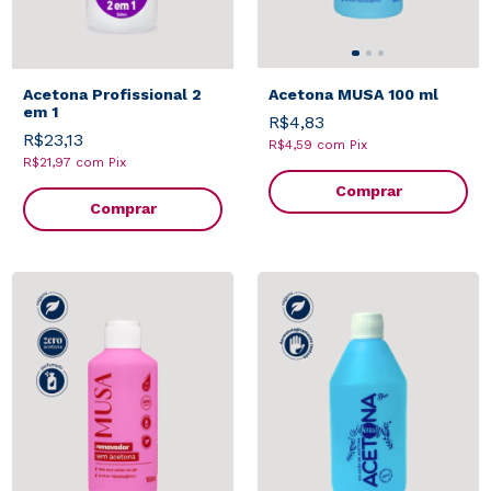
Acetona Profissional 2
Acetona MUSA 100 ml
em 1
R$4,83
R$23,13
R$4,59
com
Pix
R$21,97
com
Pix
Comprar
Comprar