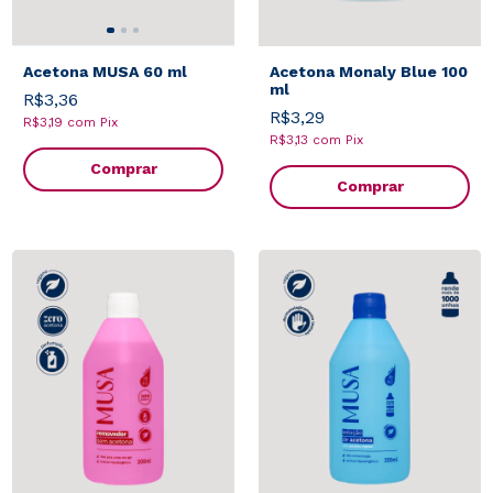
Acetona MUSA 60 ml
Acetona Monaly Blue 100
ml
R$3,36
R$3,29
R$3,19
com
Pix
R$3,13
com
Pix
Comprar
Comprar