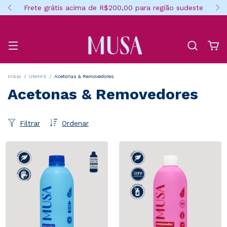
Frete grátis acima de R$200,00 para região sudeste
Início
/
UNHAS
/
Acetonas & Removedores
Acetonas & Removedores
Filtrar
Ordenar