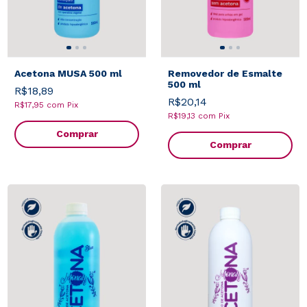
Acetona MUSA 500 ml
Removedor de Esmalte
500 ml
R$18,89
R$20,14
R$17,95
com
Pix
R$19,13
com
Pix
Comprar
Comprar