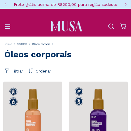
Frete grátis acima de R$200,00 para região sudeste
Início
/
CORPO
/
Óleos corporais
Óleos corporais
Filtrar
Ordenar