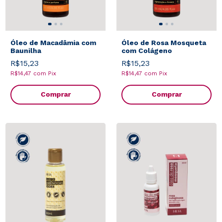
Óleo de Macadâmia com
Óleo de Rosa Mosqueta
Baunilha
com Colágeno
R$15,23
R$15,23
R$14,47
com
Pix
R$14,47
com
Pix
Comprar
Comprar