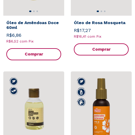
Óleo de Amêndoas Doce
Óleo de Rosa Mosqueta
60ml
R$17,27
R$6,86
R$16,41
com
Pix
R$6,52
com
Pix
Comprar
Comprar