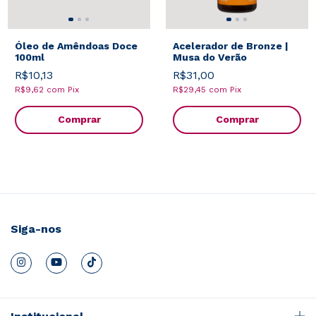
Óleo de Amêndoas Doce
Acelerador de Bronze |
100ml
Musa do Verão
R$10,13
R$31,00
R$9,62
com
Pix
R$29,45
com
Pix
Comprar
Comprar
Siga-nos