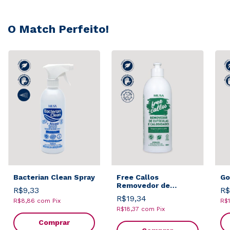
O Match Perfeito!
Bacterian Clean Spray
Free Callos
Go
Removedor de
R$9,33
R$
Calosidades 500ml
R$19,34
R$8,86
com
Pix
R$
R$18,37
com
Pix
Comprar