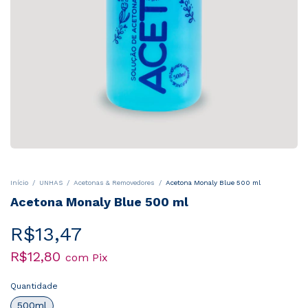
Início
/
UNHAS
/
Acetonas & Removedores
/
Acetona Monaly Blue 500 ml
Acetona Monaly Blue 500 ml
R$13,47
R$12,80
com
Pix
Quantidade
500ml