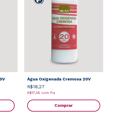
30V
Água Oxigenada Cremosa 20V
R$18,27
R$17,36
com
Pix
Comprar