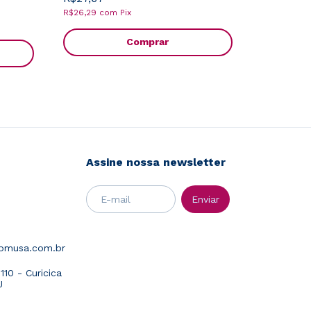
R$26,29
com
Pix
Comprar
Assine nossa newsletter
abmusa.com.br
10 - Curicica
J