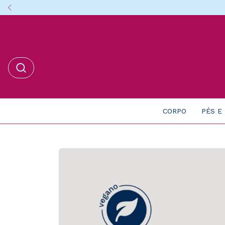
CORPO
PÉS E