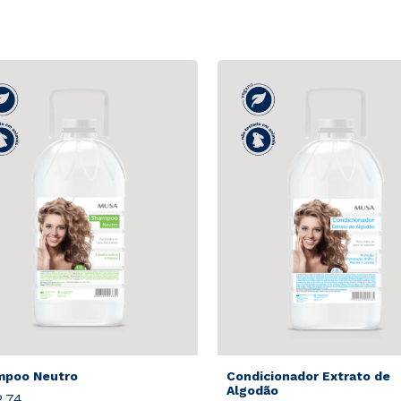
mpoo Neutro
Condicionador Extrato de
Algodão
,74