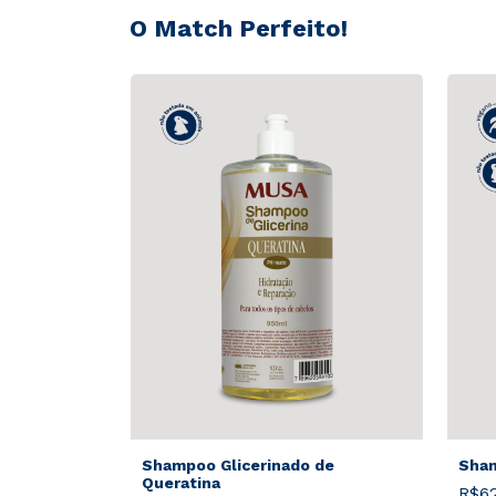
O Match Perfeito!
Shampoo Glicerinado de
Sha
Queratina
R$62