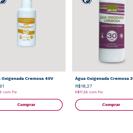
 Oxigenada Cremosa 40V
Água Oxigenada Cremosa 
61
R$18,27
48
com
Pix
R$17,36
com
Pix
Comprar
Comprar