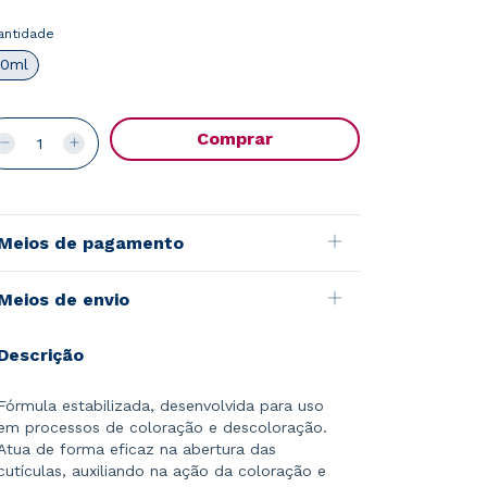
antidade
0ml
Meios de pagamento
Meios de envio
Descrição
Fórmula estabilizada, desenvolvida para uso
em processos de coloração e descoloração.
Atua de forma eficaz na abertura das
cutículas, auxiliando na ação da coloração e