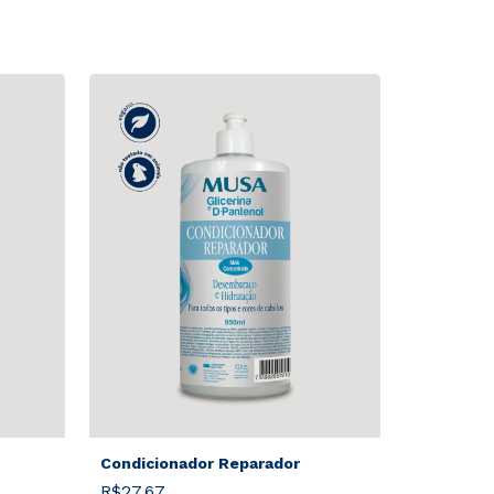
Condicionador Reparador
R$27,67