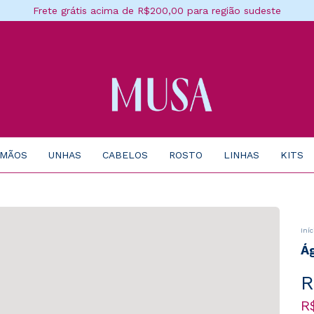
Frete grátis acima de R$200,00 para região sudeste
 MÃOS
UNHAS
CABELOS
ROSTO
LINHAS
KITS
Iníc
Á
R
R