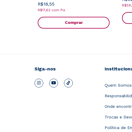
R$18,55
R$59
R$17,62
com
Pix
Comprar
Siga-nos
Institucion
Quem Somos
Responsabilid
Onde encontr
Trocas e Dev
Política de En