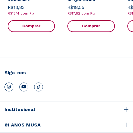
R$13,83
R$18,55
R$
R$13,14
com
Pix
R$17,62
com
Pix
R$
Comprar
Comprar
Siga-nos
Institucional
61 ANOS MUSA