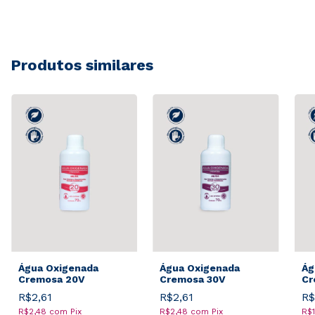
Produtos similares
Água Oxigenada
Água Oxigenada
Ág
Cremosa 20V
Cremosa 30V
Cr
R$2,61
R$2,61
R$
R$2,48
com
Pix
R$2,48
com
Pix
R$