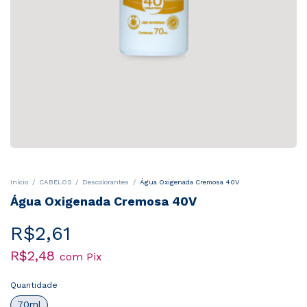
Início
/
CABELOS
/
Descolorantes
/
Água Oxigenada Cremosa 40V
Água Oxigenada Cremosa 40V
R$2,61
R$2,48
com
Pix
Quantidade
70ml