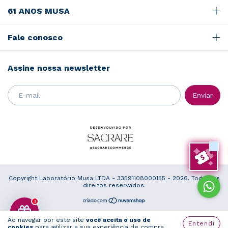
61 ANOS MUSA
Fale conosco
Assine nossa newsletter
Copyright Laboratório Musa LTDA - 33591108000155 - 2026. Todos os
direitos reservados.
3
Ao navegar por este site
você aceita o uso de
Entendi
cookies
para agilizar a sua experiência de compra.