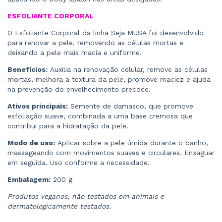
ESFOLIANTE CORPORAL
O Esfoliante Corporal da linha Seja MUSA foi desenvolvido
para renovar a pele, removendo as células mortas e
deixando a pele mais macia e uniforme.
Benefícios:
Auxilia na renovação celular, remove as células
mortas, melhora a textura da pele, promove maciez e ajuda
na prevenção do envelhecimento precoce.
Ativos principais:
Semente de damasco, que promove
esfoliação suave, combinada a uma base cremosa que
contribui para a hidratação da pele.
Modo de uso:
Aplicar sobre a pele úmida durante o banho,
massageando com movimentos suaves e circulares. Enxaguar
em seguida. Uso conforme a necessidade.
Embalagem:
200 g
Produtos veganos, não testados em animais e
dermatologicamente testados.