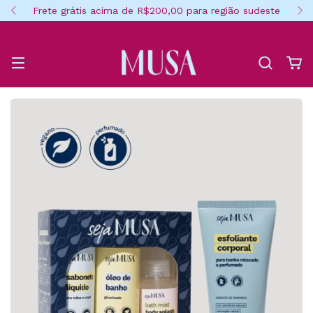
Frete grátis acima de R$200,00 para região sudeste