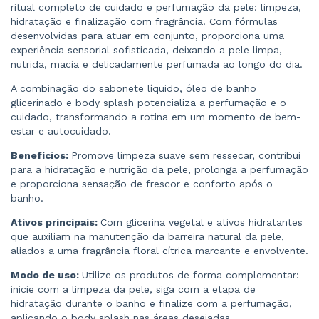
ritual completo de cuidado e perfumação da pele: limpeza,
hidratação e finalização com fragrância. Com fórmulas
desenvolvidas para atuar em conjunto, proporciona uma
experiência sensorial sofisticada, deixando a pele limpa,
nutrida, macia e delicadamente perfumada ao longo do dia.
A combinação do sabonete líquido, óleo de banho
glicerinado e body splash potencializa a perfumação e o
cuidado, transformando a rotina em um momento de bem-
estar e autocuidado.
Benefícios:
Promove limpeza suave sem ressecar, contribui
para a hidratação e nutrição da pele, prolonga a perfumação
e proporciona sensação de frescor e conforto após o
banho.
Ativos principais:
Com glicerina vegetal e ativos hidratantes
que auxiliam na manutenção da barreira natural da pele,
aliados a uma fragrância floral cítrica marcante e envolvente.
Modo de uso:
Utilize os produtos de forma complementar:
inicie com a limpeza da pele, siga com a etapa de
hidratação durante o banho e finalize com a perfumação,
aplicando o body splash nas áreas desejadas.