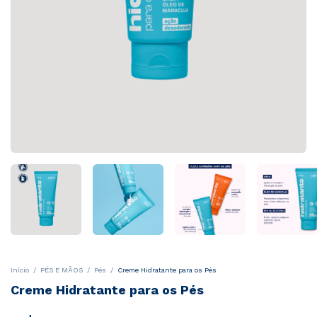
Início
/
PÉS E MÃOS
/
Pés
/
Creme Hidratante para os Pés
Creme Hidratante para os Pés