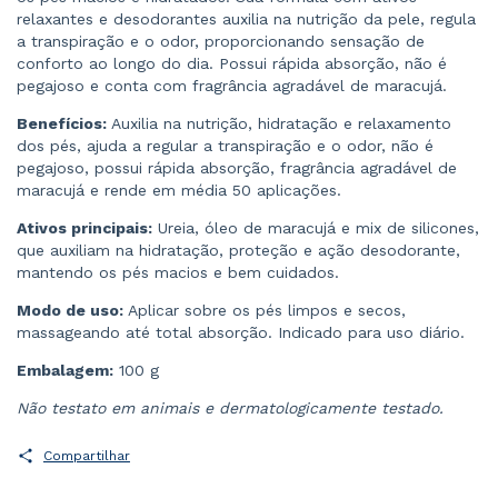
relaxantes e desodorantes auxilia na nutrição da pele, regula
a transpiração e o odor, proporcionando sensação de
conforto ao longo do dia. Possui rápida absorção, não é
pegajoso e conta com fragrância agradável de maracujá.
Benefícios:
Auxilia na nutrição, hidratação e relaxamento
dos pés, ajuda a regular a transpiração e o odor, não é
pegajoso, possui rápida absorção, fragrância agradável de
maracujá e rende em média 50 aplicações.
Ativos principais:
Ureia, óleo de maracujá e mix de silicones,
que auxiliam na hidratação, proteção e ação desodorante,
mantendo os pés macios e bem cuidados.
Modo de uso:
Aplicar sobre os pés limpos e secos,
massageando até total absorção. Indicado para uso diário.
Embalagem:
100 g
Não testato em animais e dermatologicamente testado.
Compartilhar