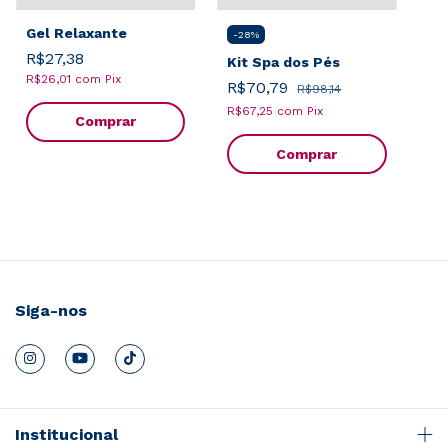
Gel Relaxante
-
28
%
R$27,38
Kit Spa dos Pés
R$26,01
com
Pix
R$70,79
R$98,14
R$67,25
com
Pix
Comprar
Siga-nos
Institucional