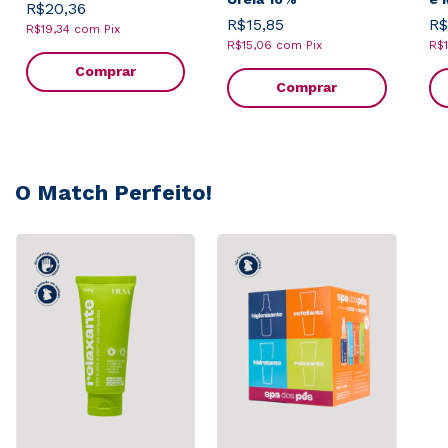
R$20,36
R$15,85
R$
R$19,34
com
Pix
R$15,06
com
Pix
R$
Comprar
Comprar
O Match Perfeito!