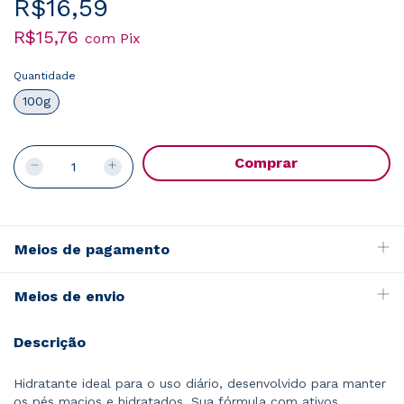
R$16,59
R$15,76
com
Pix
Quantidade
100g
Meios de pagamento
Meios de envio
Descrição
Hidratante ideal para o uso diário, desenvolvido para manter
os pés macios e hidratados. Sua fórmula com ativos