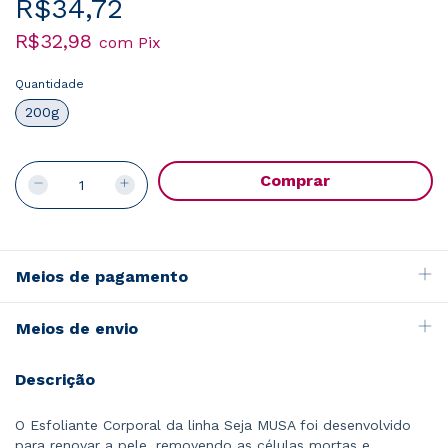
R$34,72
R$32,98
com
Pix
Quantidade
200g
Meios de pagamento
Meios de envio
Descrição
O Esfoliante Corporal da linha Seja MUSA foi desenvolvido
para renovar a pele, removendo as células mortas e