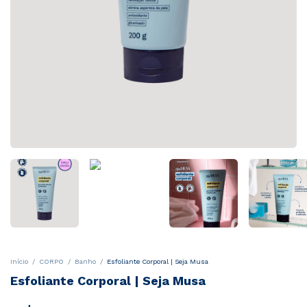
Início
/
CORPO
/
Banho
/
Esfoliante Corporal | Seja Musa
Esfoliante Corporal | Seja Musa