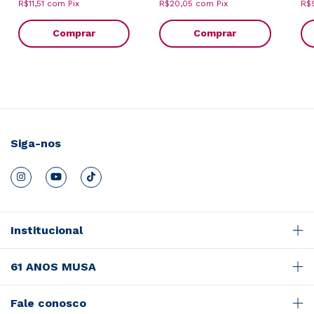
R$11,51
com
Pix
R$20,05
com
Pix
R$
Comprar
Comprar
Siga-nos
Institucional
61 ANOS MUSA
Fale conosco