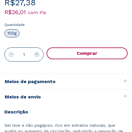
R$27,38
R$26,01
com
Pix
Quantidade
100g
Meios de pagamento
Meios de envio
Descrição
Gel leve e não pegajoso, rico em extratos naturais, que
auxilia no aumento da circulação, reduzindo a sensação de