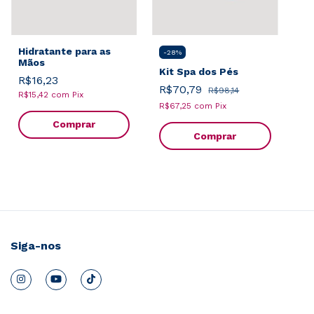
Hidratante para as
-
28
%
Mãos
Kit Spa dos Pés
R$16,23
R$70,79
R$98,14
R$15,42
com
Pix
R$67,25
com
Pix
Comprar
Siga-nos