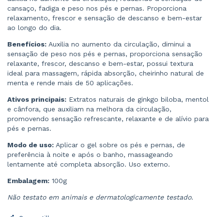
cansaço, fadiga e peso nos pés e pernas. Proporciona
relaxamento, frescor e sensação de descanso e bem-estar
ao longo do dia.
Benefícios:
Auxilia no aumento da circulação, diminui a
sensação de peso nos pés e pernas, proporciona sensação
relaxante, frescor, descanso e bem-estar, possui textura
ideal para massagem, rápida absorção, cheirinho natural de
menta e rende mais de 50 aplicações.
Ativos principais:
Extratos naturais de ginkgo biloba, mentol
e cânfora, que auxiliam na melhora da circulação,
promovendo sensação refrescante, relaxante e de alívio para
pés e pernas.
Modo de uso:
Aplicar o gel sobre os pés e pernas, de
preferência à noite e após o banho, massageando
lentamente até completa absorção. Uso externo.
Embalagem:
100g
Não testato em animais e dermatologicamente testado.