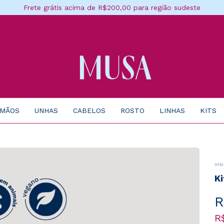
Frete grátis acima de R$200,00 para região sudeste
 MÃOS
UNHAS
CABELOS
ROSTO
LINHAS
KITS
Iníc
K
R
R