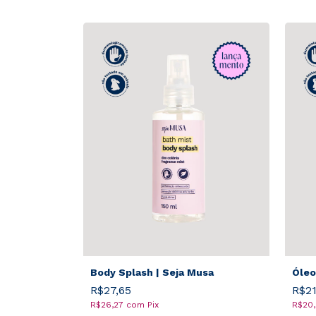
Body Splash | Seja Musa
Óleo
R$27,65
R$21
R$26,27
com
Pix
R$20