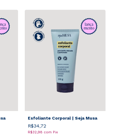
usa
Esfoliante Corporal | Seja Musa
R$34,72
R$32,98
com
Pix