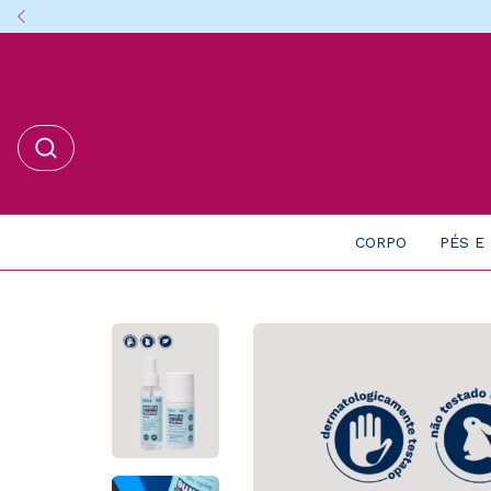
CORPO
PÉS E