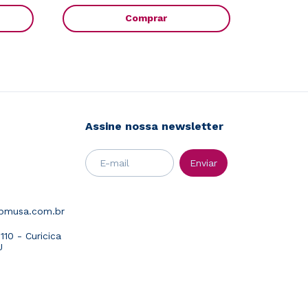
Comprar
Assine nossa newsletter
abmusa.com.br
10 - Curicica
J