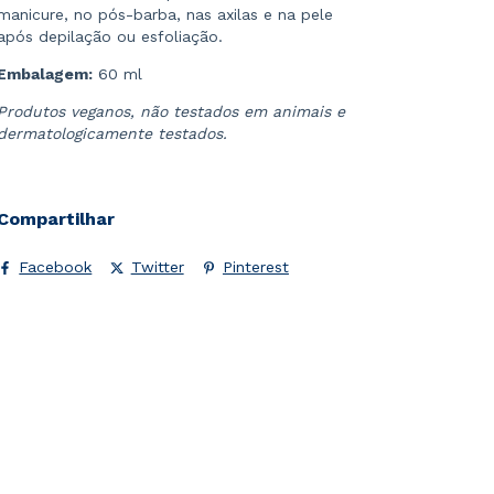
manicure, no pós-barba, nas axilas e na pele
após depilação ou esfoliação.
Embalagem:
60 ml
Produtos veganos, não testados em animais e
dermatologicamente testados.
Compartilhar
Facebook
Twitter
Pinterest