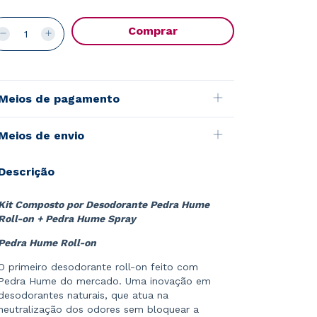
Meios de pagamento
Meios de envio
Descrição
Kit Composto por Desodorante Pedra Hume
Roll-on + Pedra Hume Spray
Pedra Hume Roll-on
O primeiro desodorante roll-on feito com
Pedra Hume do mercado. Uma inovação em
desodorantes naturais, que atua na
neutralização dos odores sem bloquear a