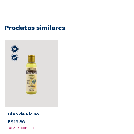
Produtos similares
Óleo de Rícino
R$13,86
R$13,17
com
Pix