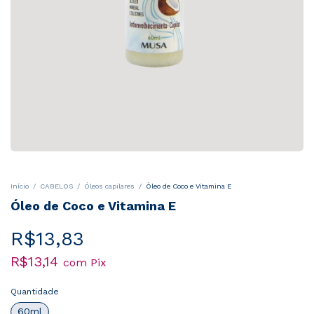
Início
/
CABELOS
/
Óleos capilares
/
Óleo de Coco e Vitamina E
Óleo de Coco e Vitamina E
R$13,83
R$13,14
com
Pix
Quantidade
60ml