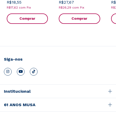
R$18,55
R$27,67
R$
R$17,62
com
Pix
R$26,29
com
Pix
R$
Comprar
Comprar
Siga-nos
Institucional
61 ANOS MUSA