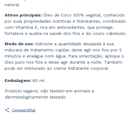
natural.
Ativos principais:
Óleo de Coco 100% vegetal, conhecido
por suas propriedades nutritivas e hidratantes, combinado
com Vitamina E, rica em antioxidantes, que protege,
fortalece e auxilia na saúde dos fios e do couro cabeludo.
Modo de uso:
Adicione a quantidade desejada à sua
máscara de tratamento capilar, deixe agir nos fios por 5
minutos e enxágue com água. Para umectação, aplique o
óleo puro nos fios e deixe agir durante a noite. Também
pode ser misturado ao creme hidratante corporal.
Embalagem:
60 ml
Produto vegano, não testato em animais e
dermatologicamente testado.
Compartilhar