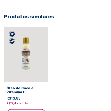
Produtos similares
Óleo de Coco e
Vitamina E
R$13,83
R$13,14
com
Pix