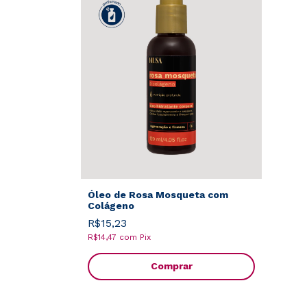
Óleo de Rosa Mosqueta com
Colágeno
R$15,23
R$14,47
com
Pix
Comprar