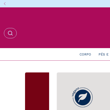
CORPO
PÉS E