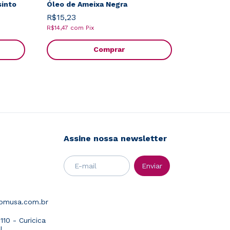
into
Óleo de Ameixa Negra
R$15,23
R$14,47
com
Pix
Comprar
Assine nossa newsletter
abmusa.com.br
10 - Curicica
J