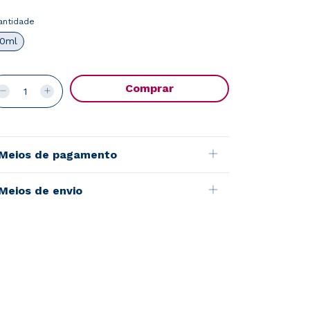
antidade
0ml
Meios de pagamento
Meios de envio