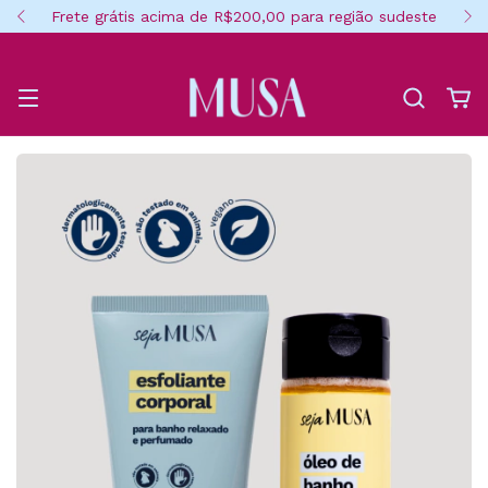
Frete grátis acima de R$200,00 para região sudeste