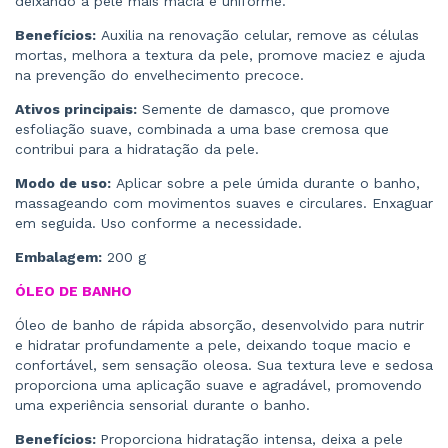
deixando a pele mais macia e uniforme.
Benefícios:
Auxilia na renovação celular, remove as células
mortas, melhora a textura da pele, promove maciez e ajuda
na prevenção do envelhecimento precoce.
Ativos principais:
Semente de damasco, que promove
esfoliação suave, combinada a uma base cremosa que
contribui para a hidratação da pele.
Modo de uso:
Aplicar sobre a pele úmida durante o banho,
massageando com movimentos suaves e circulares. Enxaguar
em seguida. Uso conforme a necessidade.
Embalagem:
200 g
ÓLEO DE BANHO
Óleo de banho de rápida absorção, desenvolvido para nutrir
e hidratar profundamente a pele, deixando toque macio e
confortável, sem sensação oleosa. Sua textura leve e sedosa
proporciona uma aplicação suave e agradável, promovendo
uma experiência sensorial durante o banho.
Benefícios:
Proporciona hidratação intensa, deixa a pele