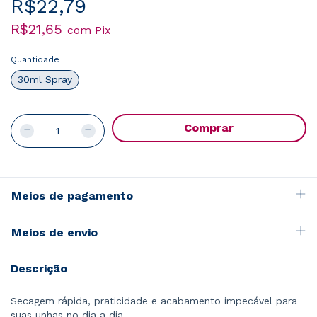
R$22,79
R$21,65
com
Pix
Quantidade
30ml Spray
Meios de pagamento
Meios de envio
Descrição
Secagem rápida, praticidade e acabamento impecável para
suas unhas no dia a dia.