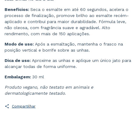
Benefícios:
Seca o esmalte em até 60 segundos, acelera o
processo de finalização, promove brilho ao esmalte recém-
aplicado e contribui para maior durabilidade. Fórmula leve,
não oleosa, com fragrância suave e agradável. Alto
rendimento, com mais de 150 aplicações.
Modo de uso:
Após a esmaltação, mantenha o frasco na
posição vertical e borrife sobre as unhas.
Dica de uso:
Aproxime as unhas e aplique um único jato para
alcançar todas de forma uniforme.
Embalagem:
30 ml
Produto vegano, não testato em animais e
dermatologicamente testado.
Compartilhar