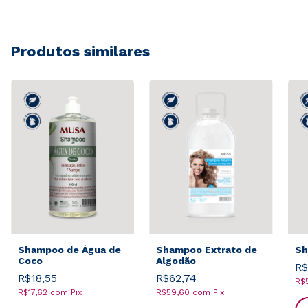
Produtos similares
Shampoo de Água de
Shampoo Extrato de
Sh
Coco
Algodão
R$
R$18,55
R$62,74
R$
R$17,62
com
Pix
R$59,60
com
Pix