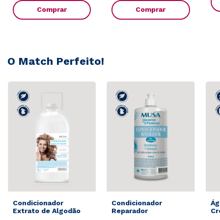
Comprar
Comprar
O Match Perfeito!
Condicionador
Condicionador
Ág
Extrato de Algodão
Reparador
Cr