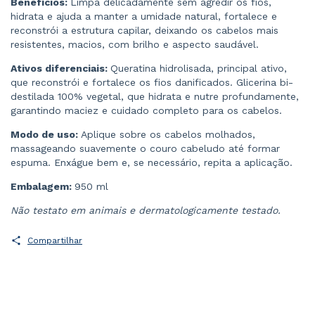
Benefícios:
Limpa delicadamente sem agredir os fios,
hidrata e ajuda a manter a umidade natural, fortalece e
reconstrói a estrutura capilar, deixando os cabelos mais
resistentes, macios, com brilho e aspecto saudável.
Ativos diferenciais:
Queratina hidrolisada, principal ativo,
que reconstrói e fortalece os fios danificados. Glicerina bi-
destilada 100% vegetal, que hidrata e nutre profundamente,
garantindo maciez e cuidado completo para os cabelos.
Modo de uso:
Aplique sobre os cabelos molhados,
massageando suavemente o couro cabeludo até formar
espuma. Enxágue bem e, se necessário, repita a aplicação.
Embalagem:
950 ml
Não testato em animais e dermatologicamente testado.
Compartilhar