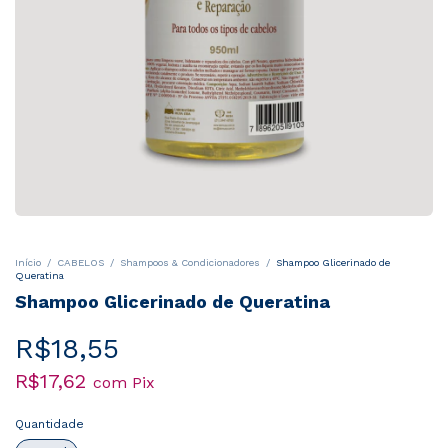
Início
/
CABELOS
/
Shampoos & Condicionadores
/
Shampoo Glicerinado de
Queratina
Shampoo Glicerinado de Queratina
R$18,55
R$17,62
com
Pix
Quantidade