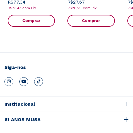
R$77,34
R$27,67
R$
R$73,47
com
Pix
R$26,29
com
Pix
R$
Comprar
Comprar
Siga-nos
Institucional
61 ANOS MUSA