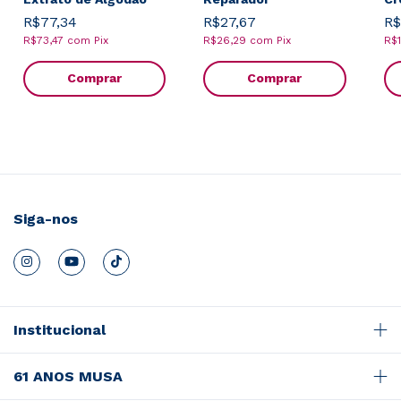
R$77,34
R$27,67
R$
R$73,47
com
Pix
R$26,29
com
Pix
R$
Comprar
Comprar
Siga-nos
Institucional
61 ANOS MUSA