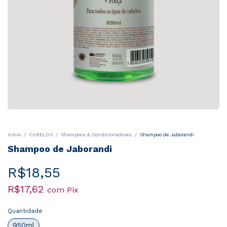
Início
/
CABELOS
/
Shampoos & Condicionadores
/
Shampoo de Jaborandi
Shampoo de Jaborandi
R$18,55
R$17,62
com
Pix
Quantidade
950ml