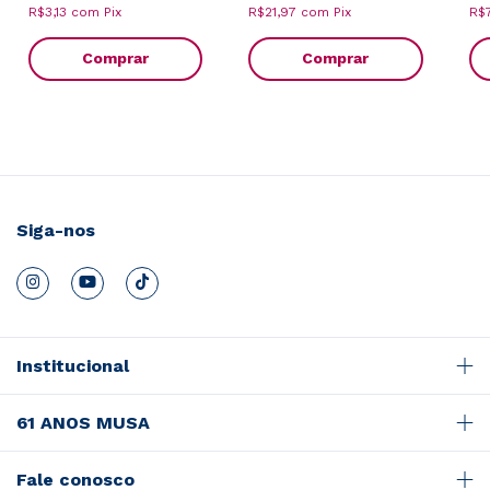
R$3,13
com
Pix
R$21,97
com
Pix
R$
Comprar
Comprar
Siga-nos
Institucional
61 ANOS MUSA
Fale conosco