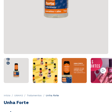
Início
/
UNHAS
/
Tratamentos
/
Unha Forte
Unha Forte