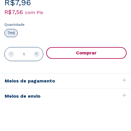
R$7,96
R$7,56
com
Pix
Quantidade
7ml
Meios de pagamento
Meios de envio