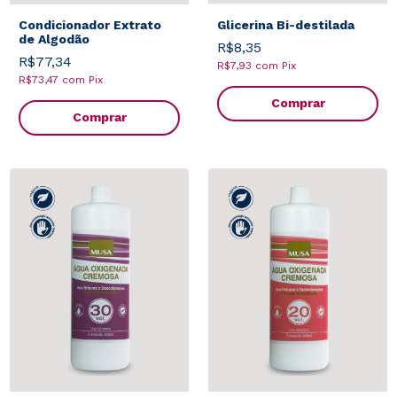
Condicionador Extrato
Glicerina Bi-destilada
de Algodão
R$8,35
R$77,34
R$7,93
com
Pix
R$73,47
com
Pix
Comprar
Comprar