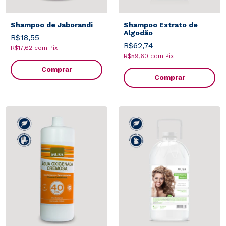
Shampoo de Jaborandi
Shampoo Extrato de
Algodão
R$18,55
R$62,74
R$17,62
com
Pix
R$59,60
com
Pix
Comprar
Comprar