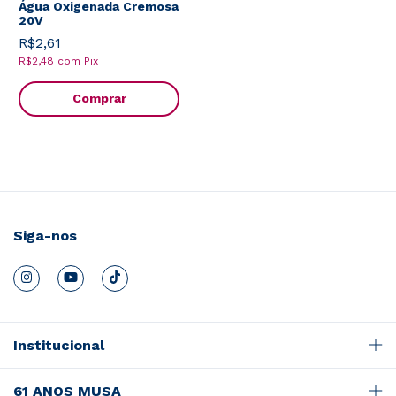
Água Oxigenada Cremosa
20V
R$2,61
R$2,48
com
Pix
Comprar
Siga-nos
Institucional
61 ANOS MUSA