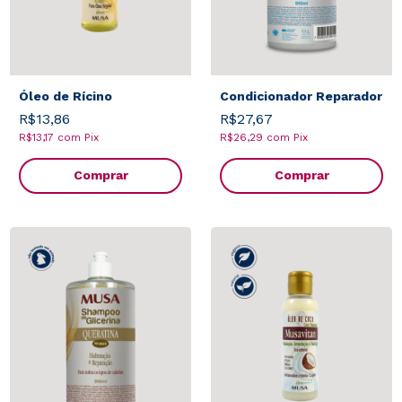
Óleo de Rícino
Condicionador Reparador
R$13,86
R$27,67
R$13,17
com
Pix
R$26,29
com
Pix
Comprar
Comprar