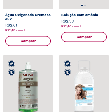
Água Oxigenada Cremosa
Solução com amônia
30V
R$2,53
R$2,61
R$2,40
com
Pix
R$2,48
com
Pix
Comprar
Comprar