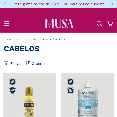
Frete grátis acima de R$200,00 para região sudeste
Início
/
CABELOS
/
breadcrumbs.profissionais
CABELOS
Filtrar
Ordenar