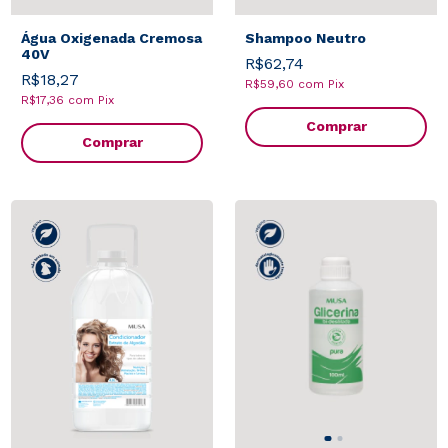
Água Oxigenada Cremosa
Shampoo Neutro
40V
R$62,74
R$18,27
R$59,60
com
Pix
R$17,36
com
Pix
Comprar
Comprar