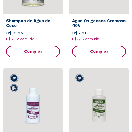
Shampoo de Água de
Água Oxigenada Cremosa
Coco
40V
R$18,55
R$2,61
R$17,62
com
Pix
R$2,48
com
Pix
Comprar
Comprar